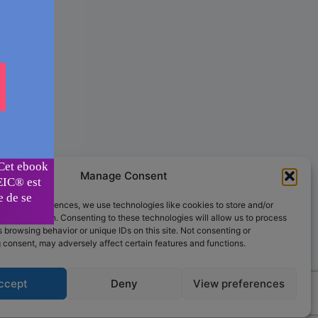
Manage Consent
he best experiences, we use technologies like cookies to store and/or
e information. Consenting to these technologies will allow us to process
 browsing behavior or unique IDs on this site. Not consenting or
 consent, may adversely affect certain features and functions.
ar
Kadence WP
ccept
Deny
View preferences