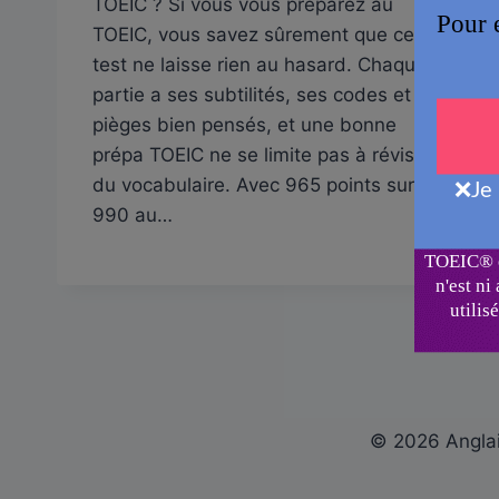
TOEIC ? Si vous vous préparez au
TOEIC, vous savez sûrement que ce
test ne laisse rien au hasard. Chaque
partie a ses subtilités, ses codes et ses
pièges bien pensés, et une bonne
prépa TOEIC ne se limite pas à réviser
du vocabulaire. Avec 965 points sur
990 au…
© 2026 Anglai