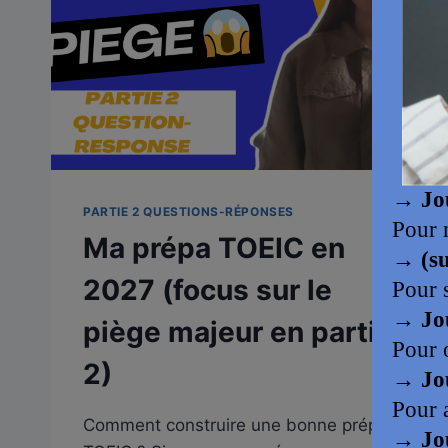
PARTIE 2 QUESTIONS-RÉPONSES
Ma prépa TOEIC en
2027 (focus sur le
piège majeur en partie
2)
Comment construire une bonne prépa