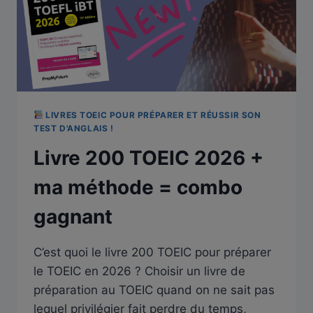
LIVRES TOEIC POUR PRÉPARER ET RÉUSSIR SON
TEST D'ANGLAIS !
Livre 200 TOEIC 2026 +
ma méthode = combo
gagnant
C’est quoi le livre 200 TOEIC pour préparer
le TOEIC en 2026 ? Choisir un livre de
préparation au TOEIC quand on ne sait pas
lequel privilégier fait perdre du temps,