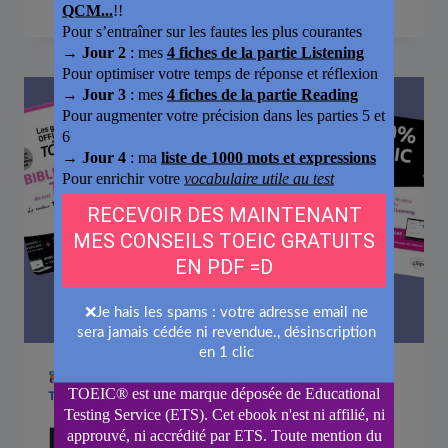
LIVRES TOEIC POUR PRÉPARER ET RÉUSSIR SON
TEST D'ANGLAIS !
Ma selection de Livre