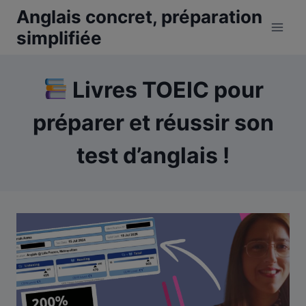
Aller
Anglais concret, préparation
au
simplifiée
contenu
Livres TOEIC pour
préparer et réussir son
test d’anglais !