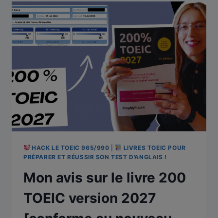
HACK LE TOEIC 965/990
|
LIVRES TOEIC POUR
PRÉPARER ET RÉUSSIR SON TEST D'ANGLAIS !
Mon avis sur le livre 200
TOEIC version 2027