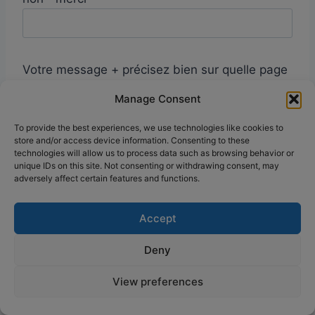
Votre message + précisez bien sur quelle page
ou article du site vous m'écrivez pour que je
Manage Consent
vous répondre au mieux
To provide the best experiences, we use technologies like cookies to
store and/or access device information. Consenting to these
technologies will allow us to process data such as browsing behavior or
unique IDs on this site. Not consenting or withdrawing consent, may
adversely affect certain features and functions.
Accept
Deny
View preferences