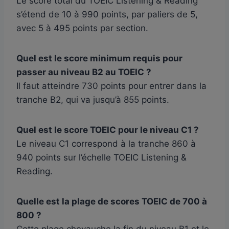
Le score total du TOEIC Listening & Reading
s’étend de 10 à 990 points, par paliers de 5,
avec 5 à 495 points par section.
Quel est le score minimum requis pour
passer au niveau B2 au TOEIC ?
Il faut atteindre 730 points pour entrer dans la
tranche B2, qui va jusqu’à 855 points.
Quel est le score TOEIC pour le niveau C1 ?
Le niveau C1 correspond à la tranche 860 à
940 points sur l’échelle TOEIC Listening &
Reading.
Quelle est la plage de scores TOEIC de 700 à
800 ?
Cette plage chevauche la fin du niveau B1 et le