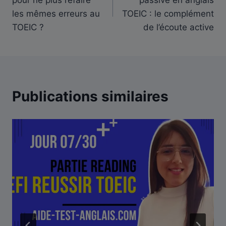
pour ne plus refaire
passive en anglais
l’article
les mêmes erreurs au
TOEIC : le complément
TOEIC ?
de l’écoute active
Publications similaires