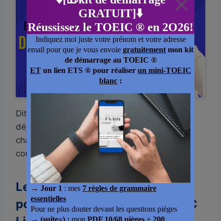
Cliquez pour accepter les cookies
marketing et activer ce contenu
Dites-moi en commentaire si vous pratiquez
déjà l’écoute active, et abonnez-vous à ma
chaîne YouTube pour suivre chaque nouveau
conseil du défi.
Les questions que vous vous
posez sur l’entraînement TOEIC