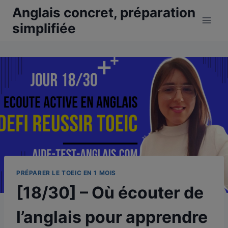
Aller
Anglais concret, préparation
au
simplifiée
contenu
PRÉPARER LE TOEIC EN 1 MOIS
[18/30] – Où écouter de
l’anglais pour apprendre