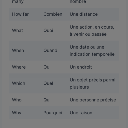
many
nombre
How far
Combien
Une distance
Une action, en cours,
What
Quoi
à venir ou passée
Une date ou une
When
Quand
indication temporelle
Where
Où
Un endroit
Un objet précis parmi
Which
Quel
plusieurs
Who
Qui
Une personne précise
Why
Pourquoi
Une raison