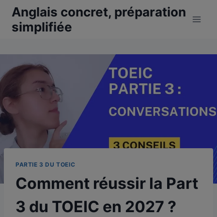
Aller
Anglais concret, préparation
au
simplifiée
contenu
PARTIE 3 DU TOEIC
Comment réussir la Part
3 du TOEIC en 2027 ?