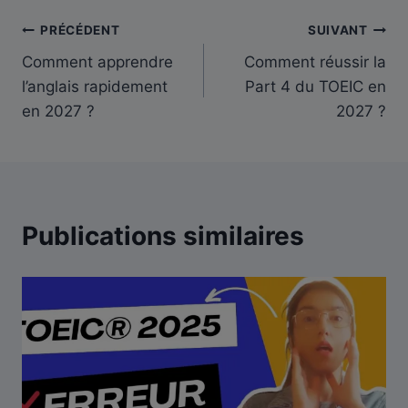
Navigation
PRÉCÉDENT
SUIVANT
Comment apprendre
Comment réussir la
de
l’anglais rapidement
Part 4 du TOEIC en
l’article
en 2027 ?
2027 ?
Publications similaires