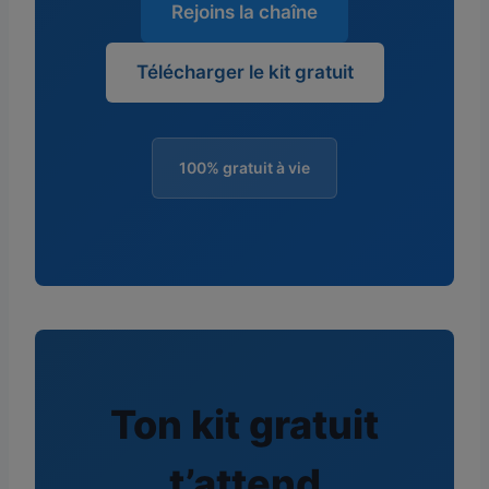
Rejoins la chaîne
Télécharger le kit gratuit
100% gratuit à vie
Ton kit gratuit
t’attend