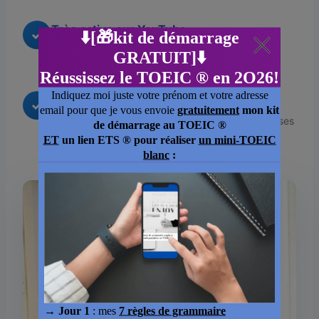
Très active sur YouTube
✓
Podcast régulier pour apprendre naturellement
l’anglais concret pour votre examen d’anglais
Pas de BS
✓
Je partage les vraies stratégies, pas des promesses
marketing