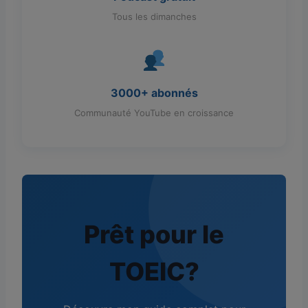
Tous les dimanches
3000+ abonnés
Communauté YouTube en croissance
Prêt pour le
TOEIC?