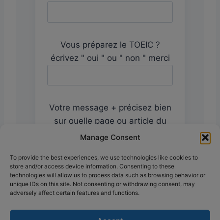
Vous préparez le TOEIC ?
écrivez " oui " ou " non " merci
Votre message + précisez bien
sur quelle page ou article du
site vous m'écrivez pour que je
Manage Consent
vous répondre au mieux
To provide the best experiences, we use technologies like cookies to
store and/or access device information. Consenting to these
technologies will allow us to process data such as browsing behavior or
unique IDs on this site. Not consenting or withdrawing consent, may
adversely affect certain features and functions.