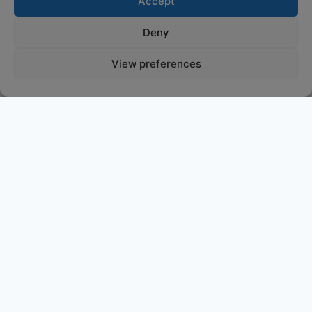
Accept
Deny
View preferences
Partagez :)