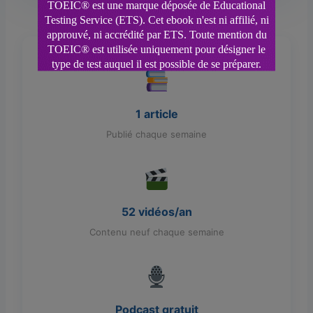
1 article
Publié chaque semaine
52 vidéos/an
Contenu neuf chaque semaine
Podcast gratuit