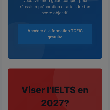
Découvre mon guide complet pour
réussir ta préparation et atteindre ton
score objectif.
Accéder à la formation TOEIC
gratuite
Viser l’IELTS en
2027?