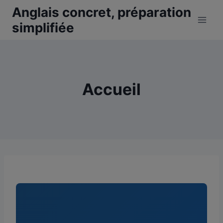
Aller
Anglais concret, préparation
au
simplifiée
contenu
Accueil