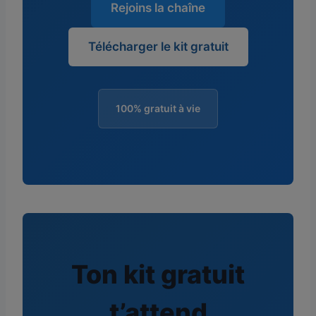
Rejoins la chaîne
Télécharger le kit gratuit
100% gratuit à vie
Ton kit gratuit
t’attend