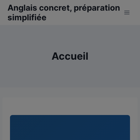
Aller
Anglais concret, préparation
au
simplifiée
contenu
Accueil