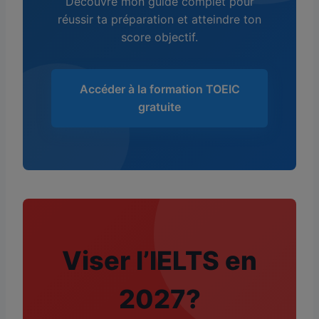
Découvre mon guide complet pour
réussir ta préparation et atteindre ton
score objectif.
Accéder à la formation TOEIC
gratuite
Viser l’IELTS en
2027?