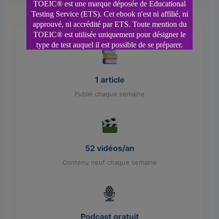
1 article
Publié chaque semaine
52 vidéos/an
Contenu neuf chaque semaine
Podcast gratuit