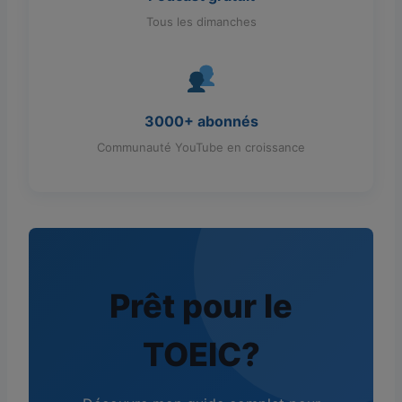
Tous les dimanches
3000+ abonnés
Communauté YouTube en croissance
Prêt pour le
TOEIC?