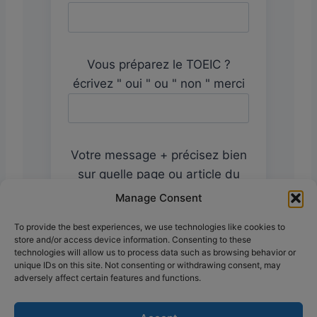
Vous préparez le TOEIC ?
écrivez " oui " ou " non " merci
Votre message + précisez bien
sur quelle page ou article du
site vous m'écrivez pour que je
Manage Consent
vous répondre au mieux
To provide the best experiences, we use technologies like cookies to
store and/or access device information. Consenting to these
technologies will allow us to process data such as browsing behavior or
unique IDs on this site. Not consenting or withdrawing consent, may
adversely affect certain features and functions.