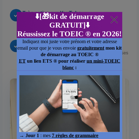
Très active sur YouTube
✓
Podcast régulier pour apprendre naturellement
l’anglais concret pour votre examen d’anglais
Pas de BS
✓
Je partage les vraies stratégies, pas des promesses
marketing