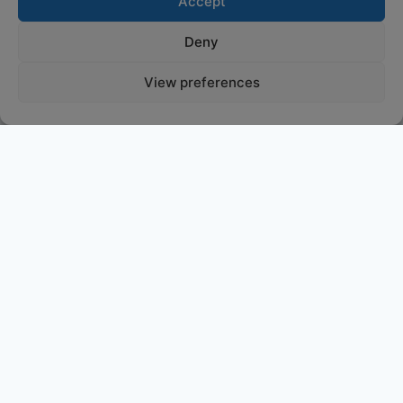
Accept
Deny
View preferences
Partagez :)