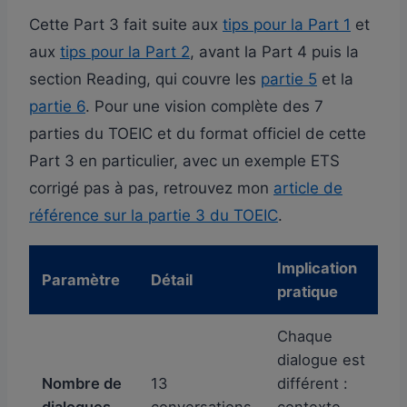
Cette Part 3 fait suite aux
tips pour la Part 1
et
aux
tips pour la Part 2
, avant la Part 4 puis la
section Reading, qui couvre les
partie 5
et la
partie 6
. Pour une vision complète des 7
parties du TOEIC et du format officiel de cette
Part 3 en particulier, avec un exemple ETS
corrigé pas à pas, retrouvez mon
article de
référence sur la partie 3 du TOEIC
.
Implication
Paramètre
Détail
pratique
Chaque
dialogue est
Nombre de
13
différent :
dialogues
conversations
contexte,