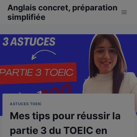
Aller
Anglais concret, préparation
au
simplifiée
contenu
ASTUCES TOEIC
Mes tips pour réussir la
partie 3 du TOEIC en