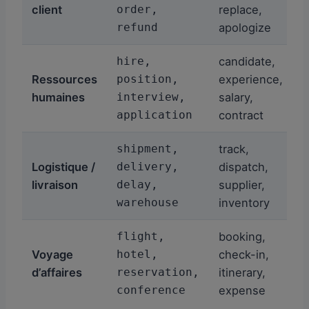
client
order,
replace,
refund
apologize
hire,
candidate,
Ressources
position,
experience,
humaines
interview,
salary,
application
contract
shipment,
track,
Logistique /
delivery,
dispatch,
livraison
delay,
supplier,
warehouse
inventory
flight,
booking,
Voyage
hotel,
check-in,
d’affaires
reservation,
itinerary,
conference
expense