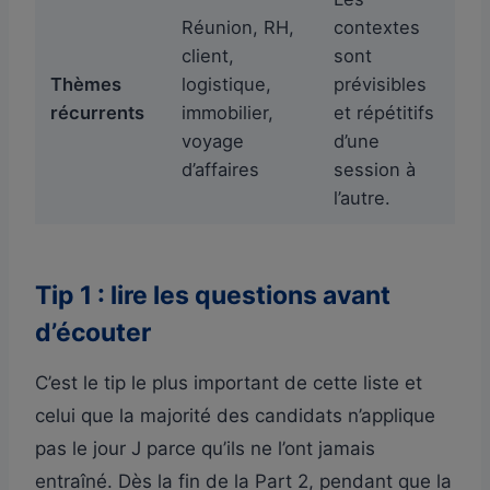
Réunion, RH,
contextes
client,
sont
Thèmes
logistique,
prévisibles
récurrents
immobilier,
et répétitifs
voyage
d’une
d’affaires
session à
l’autre.
Tip 1 : lire les questions avant
d’écouter
C’est le tip le plus important de cette liste et
celui que la majorité des candidats n’applique
pas le jour J parce qu’ils ne l’ont jamais
entraîné. Dès la fin de la Part 2, pendant que la