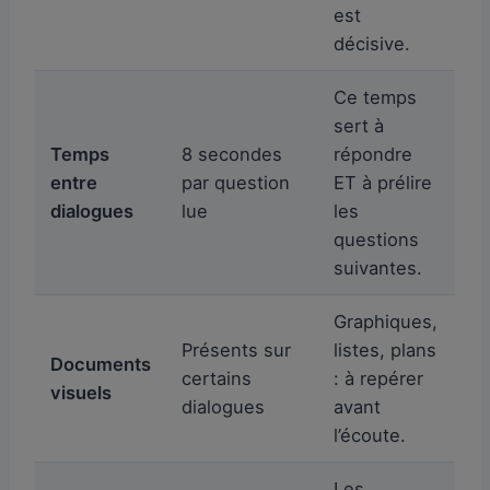
est
décisive.
Ce temps
sert à
Temps
8 secondes
répondre
entre
par question
ET à prélire
dialogues
lue
les
questions
suivantes.
Graphiques,
Présents sur
listes, plans
Documents
certains
: à repérer
visuels
dialogues
avant
l’écoute.
Les