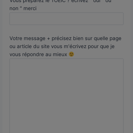
Vous préparez le TOEIC ? écrivez " oui " ou "
non " merci
Votre message + précisez bien sur quelle page
ou article du site vous m'écrivez pour que je
vous répondre au mieux