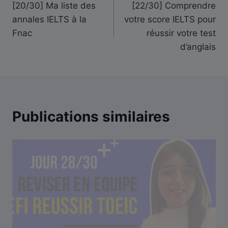
[20/30] Ma liste des
[22/30] Comprendre
de
annales IELTS à la
votre score IELTS pour
l’article
Fnac
réussir votre test
d’anglais
Publications similaires