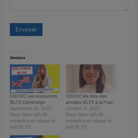
Similaire
[09/30] Les ressources
[20/30] Ma liste des
IELTS Cambridge
annales IELTS à la Fnac
septembre 30, 2025
octobre 11, 2025
Dans "Mon défi 30
Dans "Mon défi 30
conseils pour réussir le
conseils pour réussir le
test IELTS"
test IELTS"