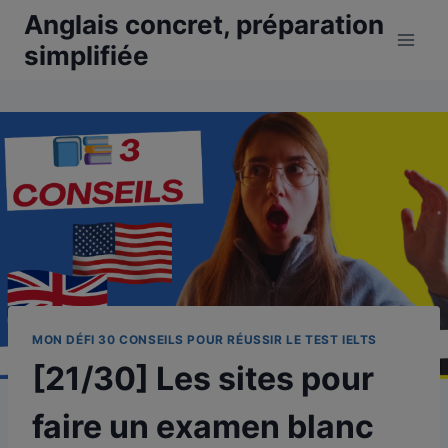
Aller
Anglais concret, préparation
au
simplifiée
contenu
MON DÉFI 30 CONSEILS POUR RÉUSSIR LE TEST IELTS
[21/30] Les sites pour
faire un examen blanc