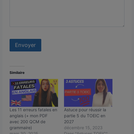
Similaire
Les 11 erreurs fatales en
Astuce pour réussir la
anglais (+ mon PDF
partie 5 du TOEIC en
avec 200 QCM de
2027
grammaire)
décembre 15, 2023
mars 30, 2025
Dans "Astuces TOEIC"