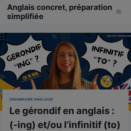
Aller
Anglais concret, préparation
au
simplifiée
contenu
GRAMMAIRE ANGLAISE
Le gérondif en anglais :
(-ing) et/ou l’infinitif (to)