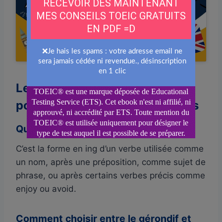
Cliquez pour accepter les cookies
marketing et activer ce contenu
Les questions que vous vous
posez sur le gérondif en anglais
Qu’est-ce qu’un gérondif en anglais ?
C’est la forme en ing d’un verbe utilisée comme
un nom, après une préposition, comme sujet de
phrase, ou après certains verbes précis comme
enjoy ou avoid.
Comment choisir entre le gérondif et