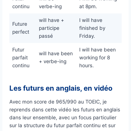
continu
verbe-ing
at 8pm.
will have +
I will have
Future
participe
finished by
perfect
passé
Friday.
Futur
I will have been
will have been
parfait
working for 8
+ verbe-ing
continu
hours.
Les futurs en anglais, en vidéo
Avec mon score de 965/990 au TOEIC, je
reprends dans cette vidéo les futurs en anglais
dans leur ensemble, avec un focus particulier
sur la structure du futur parfait continu et sur