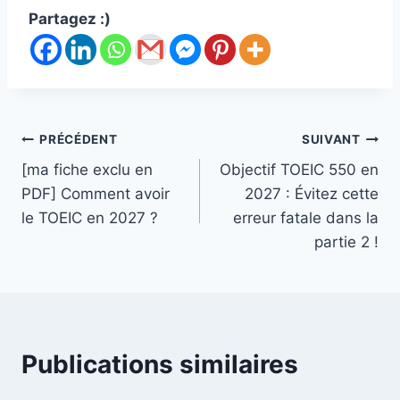
Partagez :)
Navigation
PRÉCÉDENT
SUIVANT
[ma fiche exclu en
Objectif TOEIC 550 en
de
PDF] Comment avoir
2027 : Évitez cette
l’article
le TOEIC en 2027 ?
erreur fatale dans la
partie 2 !
Publications similaires