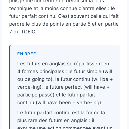
puis je me concentre en détail sur la plus
technique et la moins connue d’entre elles : le
futur parfait continu. C’est souvent celle qui fait
perdre le plus de points en partie 5 et en partie
7 du TOEIC.
EN BREF
Les futurs en anglais se répartissent en
4 formes principales : le futur simple (will
ou be going to), le futur continu (will be +
verbe-ing), le future perfect (will have +
participe passé) et le futur parfait
continu (will have been + verbe-ing).
Le futur parfait continu est la forme la
plus rare des futurs en anglais : il
exprime une action commencée avant un