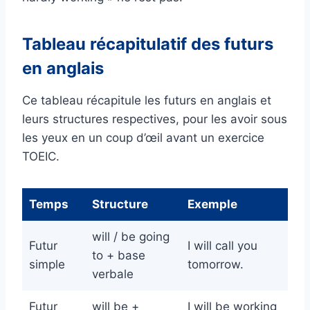
Tableau récapitulatif des futurs
en anglais
Ce tableau récapitule les futurs en anglais et
leurs structures respectives, pour les avoir sous
les yeux en un coup d’œil avant un exercice
TOEIC.
Temps
Structure
Exemple
will / be going
Futur
I will call you
to + base
simple
tomorrow.
verbale
Futur
will be +
I will be working