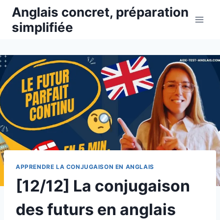
Aller
Anglais concret, préparation
au
simplifiée
contenu
APPRENDRE LA CONJUGAISON EN ANGLAIS
[12/12] La conjugaison
des futurs en anglais