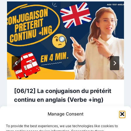
[06/12] La conjugaison du prétérit
continu en anglais (Verbe +ing)
Manage Consent
To provide the best experiences, we use technologies like cookies to