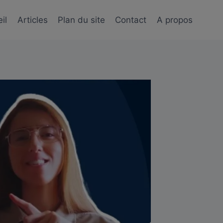
il
Articles
Plan du site
Contact
A propos