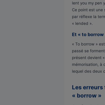
lent you my pen y
Ce point est une
par réflexe la ter
« lended ».
Et « to borrow 
« To borrow » est,
passé se forment 
présent devient «
mémorisation, à c
lequel des deux 
Les erreurs
« borrow »