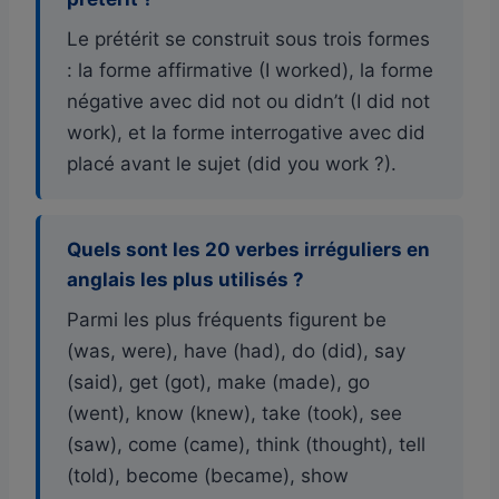
Le prétérit se construit sous trois formes
: la forme affirmative (I worked), la forme
négative avec did not ou didn’t (I did not
work), et la forme interrogative avec did
placé avant le sujet (did you work ?).
Quels sont les 20 verbes irréguliers en
anglais les plus utilisés ?
Parmi les plus fréquents figurent be
(was, were), have (had), do (did), say
(said), get (got), make (made), go
(went), know (knew), take (took), see
(saw), come (came), think (thought), tell
(told), become (became), show