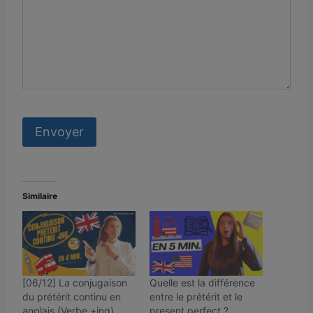
Similaire
[06/12] La conjugaison
Quelle est la différence
du prétérit continu en
entre le prétérit et le
anglais (Verbe +ing)
present perfect ?