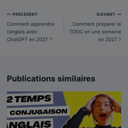
Navigation
PRÉCÉDENT
SUIVANT
Comment apprendre
Comment préparer le
de
l’anglais avec
TOEIC en une semaine
l’article
ChatGPT en 2027 ?
en 2027 ?
Publications similaires