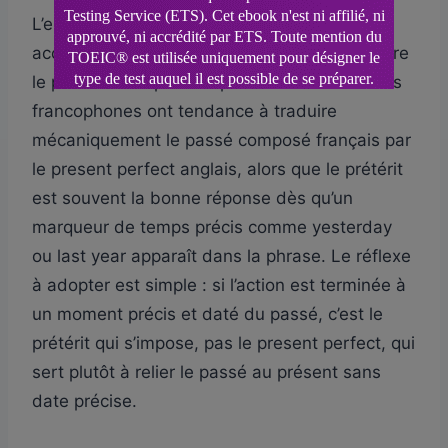
L’erreur la plus fréquente que je corrige en
accompagnement TOEIC est la confusion entre
le prétérit et le present perfect. Les candidats
francophones ont tendance à traduire
mécaniquement le passé composé français par
le present perfect anglais, alors que le prétérit
est souvent la bonne réponse dès qu’un
marqueur de temps précis comme yesterday
ou last year apparaît dans la phrase. Le réflexe
à adopter est simple : si l’action est terminée à
un moment précis et daté du passé, c’est le
prétérit qui s’impose, pas le present perfect, qui
sert plutôt à relier le passé au présent sans
date précise.