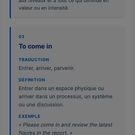
aux niveaux et à tout ce qui diminue en
valeur ou en intensité.
03
To come in
TRADUCTION
Entrer, arriver, parvenir.
DÉFINITION
Entrer dans un espace physique ou
arriver dans un processus, un système
ou une discussion.
EXEMPLE
« Please come in and review the latest
figures in the report. »