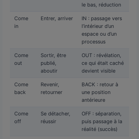
le bas, réduction
Come
Entrer, arriver
IN : passage vers
in
l’intérieur d’un
espace ou d’un
processus
Come
Sortir, être
OUT : révélation,
out
publié,
ce qui était caché
aboutir
devient visible
Come
Revenir,
BACK : retour à
back
retourner
une position
antérieure
Come
Se détacher,
OFF : séparation,
off
réussir
puis passage à la
réalité (succès)