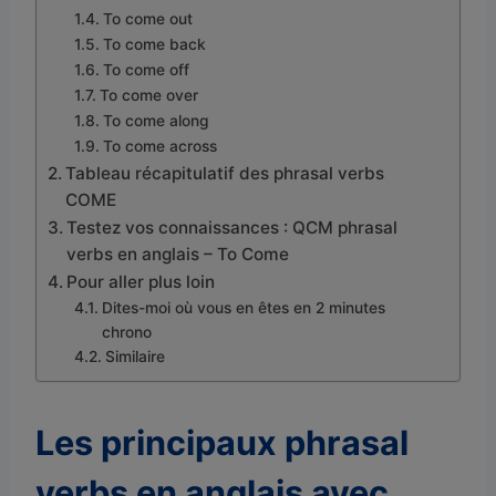
To come out
To come back
To come off
To come over
To come along
To come across
Tableau récapitulatif des phrasal verbs
COME
Testez vos connaissances : QCM phrasal
verbs en anglais – To Come
Pour aller plus loin
Dites-moi où vous en êtes en 2 minutes
chrono
Similaire
Les principaux phrasal
verbs en anglais avec