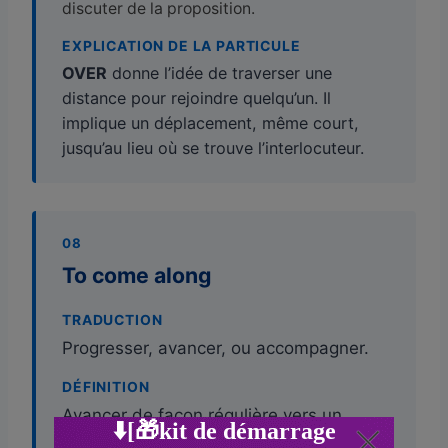
discuter de la proposition.
EXPLICATION DE LA PARTICULE
OVER
donne l’idée de traverser une
distance pour rejoindre quelqu’un. Il
implique un déplacement, même court,
jusqu’au lieu où se trouve l’interlocuteur.
08
To come along
TRADUCTION
Progresser, avancer, ou accompagner.
DÉFINITION
Avancer de façon régulière vers un
objectif, ou rejoindre quelqu’un pour