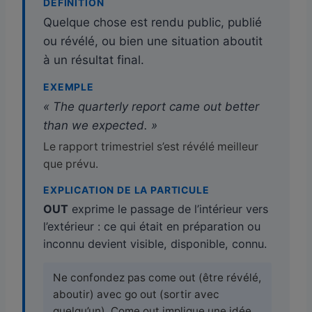
DÉFINITION
Quelque chose est rendu public, publié
ou révélé, ou bien une situation aboutit
à un résultat final.
EXEMPLE
« The quarterly report came out better
than we expected. »
Le rapport trimestriel s’est révélé meilleur
que prévu.
EXPLICATION DE LA PARTICULE
OUT
exprime le passage de l’intérieur vers
l’extérieur : ce qui était en préparation ou
inconnu devient visible, disponible, connu.
Ne confondez pas come out (être révélé,
aboutir) avec go out (sortir avec
quelqu’un). Come out implique une idée