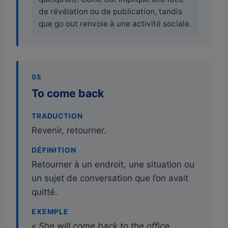
de révélation ou de publication, tandis
que go out renvoie à une activité sociale.
05
To come back
TRADUCTION
Revenir, retourner.
DÉFINITION
Retourner à un endroit, une situation ou
un sujet de conversation que l’on avait
quitté.
EXEMPLE
« She will come back to the office