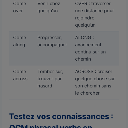
Come
Venir chez
OVER : traverser
over
quelqu’un
une distance pour
rejoindre
quelqu’un
Come
Progresser,
ALONG :
along
accompagner
avancement
continu sur un
chemin
Come
Tomber sur,
ACROSS : croiser
across
trouver par
quelque chose sur
hasard
son chemin sans
le chercher
Testez vos connaissances :
QCM phrasal verbs en